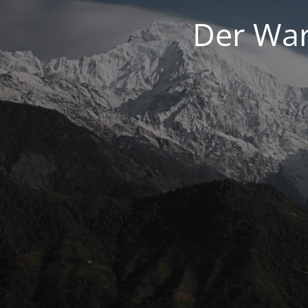
Der War