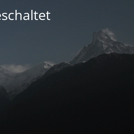
schaltet