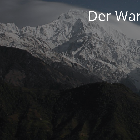
Der War