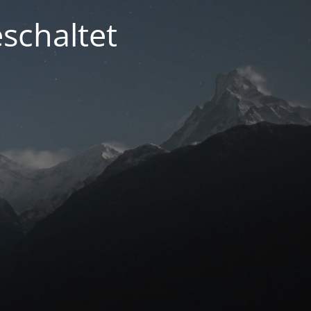
schaltet