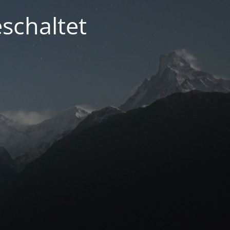
schaltet