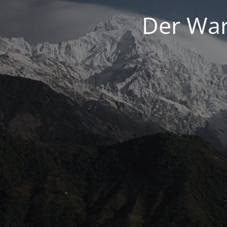
Der War