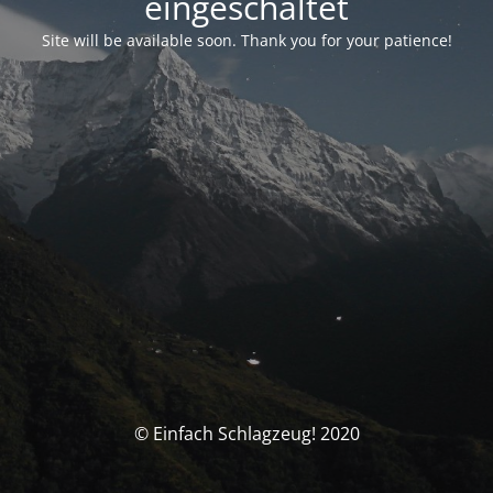
eingeschaltet
Site will be available soon. Thank you for your patience!
© Einfach Schlagzeug! 2020