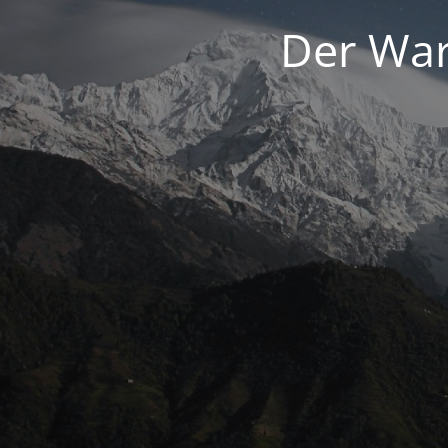
Der War