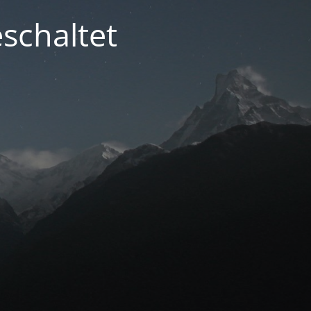
schaltet