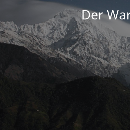
Der War