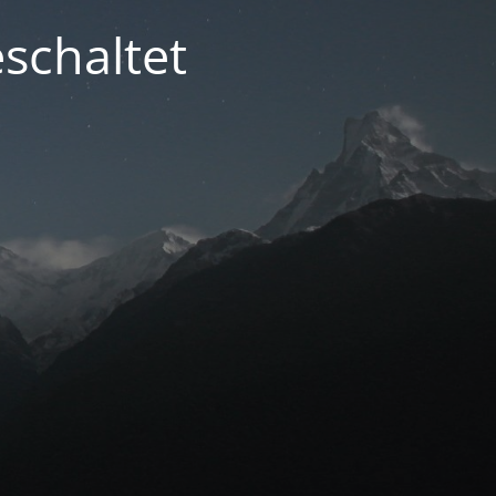
schaltet