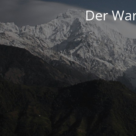
Der War