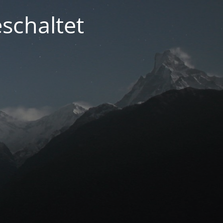
schaltet