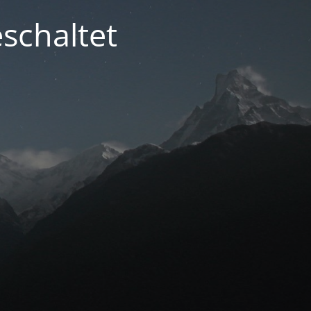
schaltet