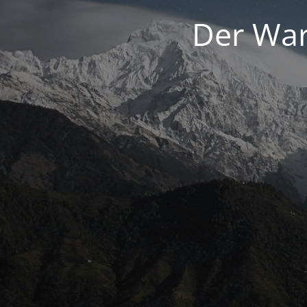
Der War