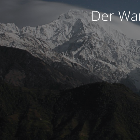
Der War