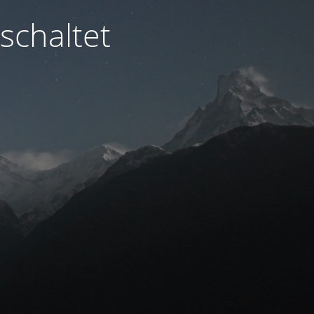
schaltet