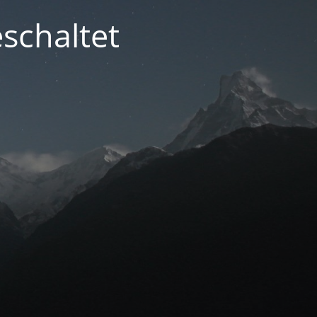
schaltet