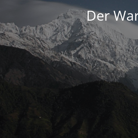
Der War