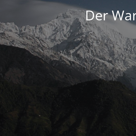
Der War