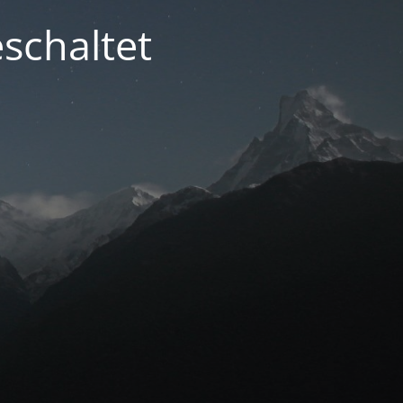
schaltet